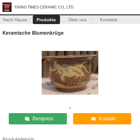
YIXING TIMES CERAMIC CO., LTD.
Nach Hause
Produkte
Über uns
Kontakte
Keramische Blumenkrüge
Bestpreis
Kontakt
Produktdetails