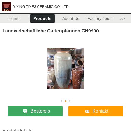
YIXING TIMES CERAMIC CO., LTD.
Home
Products
About Us
Factory Tour
>>
Landwirtschaftliche Gartenpfannen GH9900
Bestpreis
Kontakt
Produktdetails