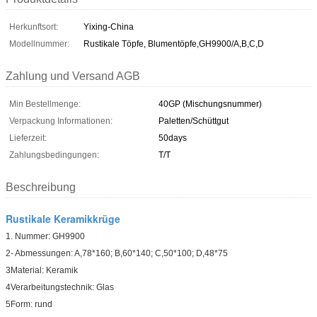
Herkunftsort:
Yixing-China
Modellnummer:
Rustikale Töpfe, Blumentöpfe,GH9900/A,B,C,D
Zahlung und Versand AGB
Min Bestellmenge:
40GP (Mischungsnummer)
Verpackung Informationen:
Paletten/Schüttgut
Lieferzeit:
50days
Zahlungsbedingungen:
T/T
Beschreibung
Rustikale Keramikkrüge
1. Nummer: GH9900
2- Abmessungen: A,78*160; B,60*140; C,50*100; D,48*75
3Material: Keramik
4Verarbeitungstechnik: Glas
5Form: rund