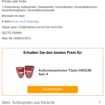
6Farbe: jede Farbe
7.Anwendung: Außenpoten, Gartenpoten, Keramikpoten, Keramikpflanzern,
Keramikverglasern, Keramikblumenpoten
8Kontakt mit Jean:
E-Mail:
Ich bin nicht derjenige.
Skype: jean-723@hotmail.com Ich bin nicht hier.
QQ:751794868
Mob: 86-15995373871
Erhalten Sie den besten Preis für
Außenkeramische Töpfe GW1198
Satz 4
Fortsetzen
Außenpoten aus Keramik
Mehr