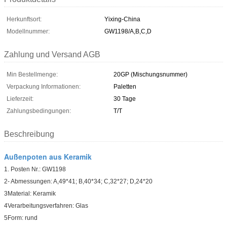
Herkunftsort:
Yixing-China
Modellnummer:
GW1198/A,B,C,D
Zahlung und Versand AGB
Min Bestellmenge:
20GP (Mischungsnummer)
Verpackung Informationen:
Paletten
Lieferzeit:
30 Tage
Zahlungsbedingungen:
T/T
Beschreibung
Außenpoten aus Keramik
1. Posten Nr.: GW1198
2- Abmessungen: A,49*41; B,40*34; C,32*27; D,24*20
3Material: Keramik
4Verarbeitungsverfahren: Glas
5Form: rund