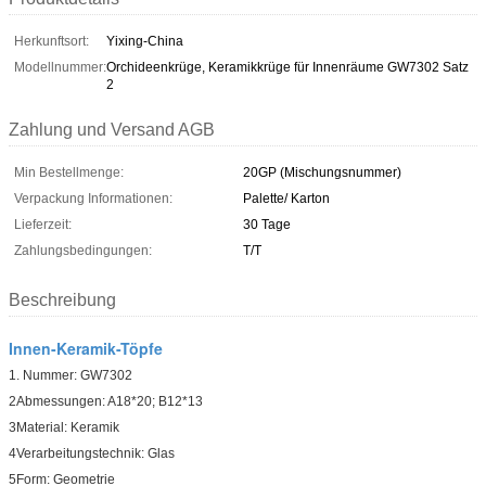
Herkunftsort:
Yixing-China
Modellnummer:
Orchideenkrüge, Keramikkrüge für Innenräume GW7302 Satz
2
Zahlung und Versand AGB
Min Bestellmenge:
20GP (Mischungsnummer)
Verpackung Informationen:
Palette/ Karton
Lieferzeit:
30 Tage
Zahlungsbedingungen:
T/T
Beschreibung
Innen-Keramik-Töpfe
1. Nummer: GW7302
2Abmessungen: A18*20; B12*13
3Material: Keramik
4Verarbeitungstechnik: Glas
5Form: Geometrie