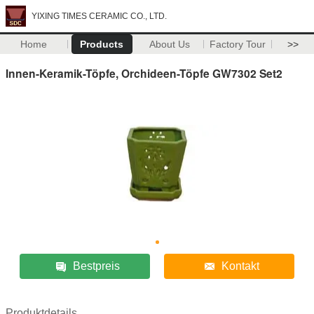
YIXING TIMES CERAMIC CO., LTD.
Home
Products
About Us
Factory Tour
>>
Innen-Keramik-Töpfe, Orchideen-Töpfe GW7302 Set2
Bestpreis
Kontakt
Produktdetails