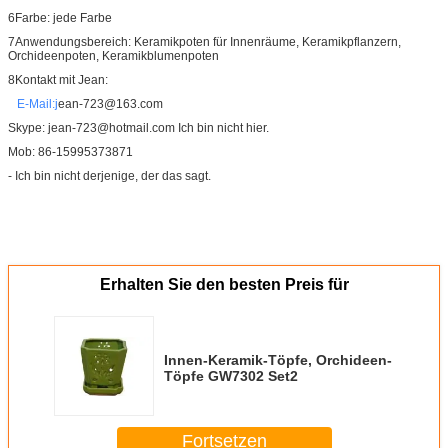
6Farbe: jede Farbe
7Anwendungsbereich: Keramikpoten für Innenräume, Keramikpflanzern,
Orchideenpoten, Keramikblumenpoten
8Kontakt mit Jean:
E-Mail:
j
ean-723@163.com
Skype: jean-723@hotmail.com Ich bin nicht hier.
Mob: 86-15995373871
- Ich bin nicht derjenige, der das sagt.
Erhalten Sie den besten Preis für
Innen-Keramik-Töpfe, Orchideen-
Töpfe GW7302 Set2
Fortsetzen