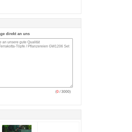
ge direkt an uns
(
0
/ 3000)