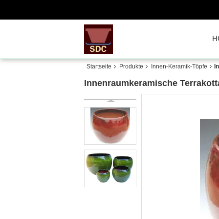
H
Startseite
Produkte
Innen-Keramik-Töpfe
I
Innenraumkeramische Terrakotta