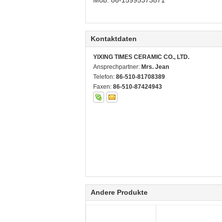
Mob: 86-15995373871
Kontaktdaten
YIXING TIMES CERAMIC CO., LTD.
Ansprechpartner:
Mrs. Jean
Telefon:
86-510-81708389
Faxen:
86-510-87424943
Andere Produkte