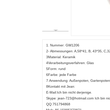
1. Nummer: GW1206
2- Abmessungen: A,58*41; B, 43*35, C,3
3Material: Keramik
4Verarbeitungsverfahren: Glas
5Form: rund
6Farbe: jede Farbe
7.Anwendung: Außenpoten, Gartenpoten,
8Kontakt mit Jean:
E-Mail:
Ich bin nicht derjenige.
Skype: jean-723@hotmail.com Ich bin nich
QQ:751794868