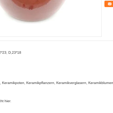
2*23; D,23*18
 Keramikpoten, Keramikpflanzern, Keramikverglasern, Keramikblume
t hier.